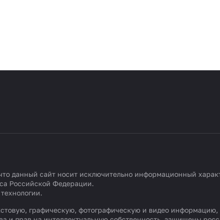
что данный сайт носит исключительно информационный характе
кса Российской Федерации.
 технологии
.
текстовую, графическую, фотографическую и видео информацию,
ва и прав на интеллектуальную собственность, защищены ро