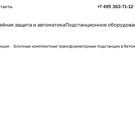
+7 495 363-71-12
такты
ейная защита и автоматика
Подстанционное оборудова
анции
Блочные комплектные трансформаторные подстанции в бетон