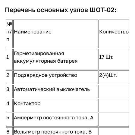
Перечень основных узлов ШОТ-02:
№
п/
Наименование
Количество
п
Герметизированная
1
17 Шт.
аккумуляторная батарея
2
Подзарядное устройство
2(4)Шт.
3
Автоматический выключатель
4
Контактор
5
Амперметр постоянного тока, А
6
Вольтметр постоянного тока, В