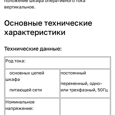
положение шкафа оперативного тока
вертикальное.
Основные технические
характеристики
Технические данные:
Род тока:
основных цепей
постоянный
шкафа
переменный, одно–
питающей сети
или трехфазный, 50Гц
Номинальное
напряжение: