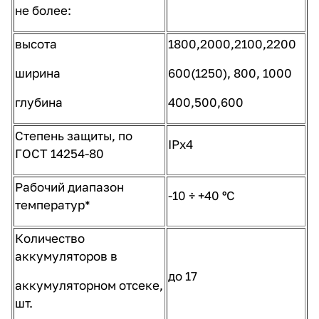
не более:
высота
1800,2000,2100,2200
ширина
600(1250), 800, 1000
глубина
400,500,600
Степень защиты, по
IPх4
ГОСТ 14254-80
Рабочий диапазон
-10 ÷ +40 ºС
температур*
Количество
аккумуляторов в
до 17
аккумуляторном отсеке,
шт.