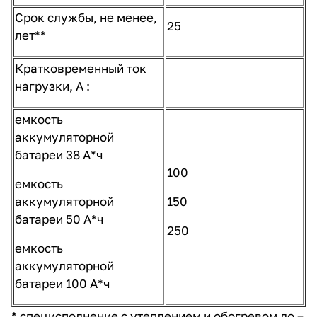
Срок службы, не менее,
25
лет**
Кратковременный ток
нагрузки, А :
емкость
аккумуляторной
батареи 38 А*ч
100
емкость
аккумуляторной
150
батареи 50 А*ч
250
емкость
аккумуляторной
батареи 100 А*ч
* специсполнение с утеплением и обогревом до –