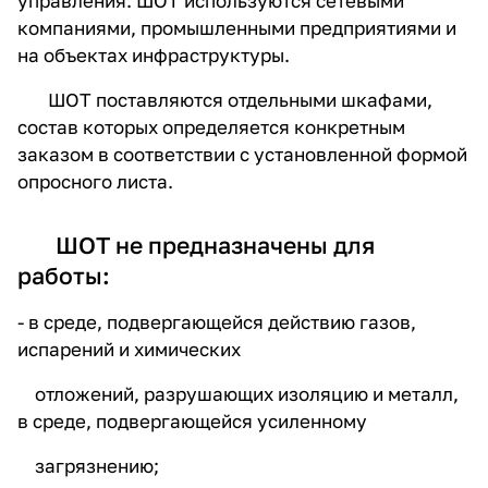
управления. ШОТ используются сетевыми
областях промышленности и
компаниями, промышленными предприятиями и
жилищного хозяйства.
на объектах инфраструктуры.
ШОТ поставляются отдельными шкафами,
состав которых определяется конкретным
заказом в соответствии с установленной формой
опросного листа.
ШОТ не предназначены для
работы:
- в среде, подвергающейся действию газов,
испарений и химических
отложений, разрушающих изоляцию и металл,
в среде, подвергающейся усиленному
загрязнению;