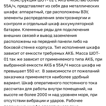
55А/ч, представляет из себя два металлических
шкафа: аппаратный, где расположены ВЗУ,
элементы распределения электроэнергии и
контроля и отдельный шкаф аккумуляторной
батареи. Клеммные ряды для подключения
внешних связей и вывод заземления
расположены на передней панели либо на
боковой стенке корпуса. Тип исполнения шкафа
зависит от емкости требуемых АКБ. Масса ШОТ-
01 так же зависит от применяемого типа АКБ, при
выбранной емкости АКБ в 55А/Ч масса шкафа не
превышает 550 кг. В зависимости от пожеланий
заказчика применяется наиболее удобный
вариант. Шкаф оперативного постоянного тока
рассчитан для работы внутри помещений, на
высоте не более 2000 м над уровнем моря, при
отсутствии вибрации и ударов. Рабочее