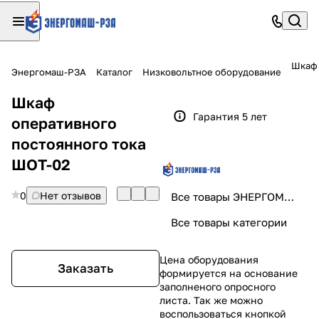
Шкаф 
Энергомаш-РЗА
Каталог
Низковольтное оборудование
Шкаф
Гарантия 5 лет
оперативного
постоянного тока
ШОТ-02
0
Нет отзывов
Все товары ЭНЕРГОМАШ-РЗА
Все товары категории
Цена оборудования
Заказать
формируется на основание
заполненого опросного
листа. Так же можно
воспользоваться кнопкой