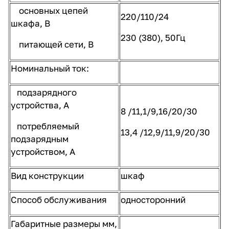
основных цепей
220/110/24
шкафа, В
230 (380), 50Гц
питающей сети, В
Номинальный ток:
подзарядного
устройства, А
8 /11,1/9,16/20/30
потребляемый
13,4 /12,9/11,9/20/30
подзарядным
устройством, А
Вид конструкции
шкаф
Способ обслуживания
односторонний
Габаритные размеры мм,