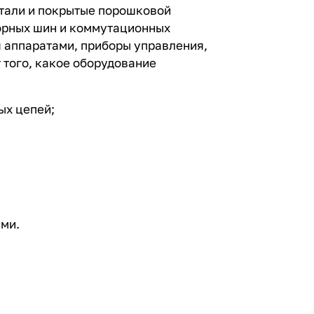
стали и покрытые порошковой
борных шин и коммутационных
я аппаратами, приборы управления,
 того, какое оборудование
ых цепей;
ами.