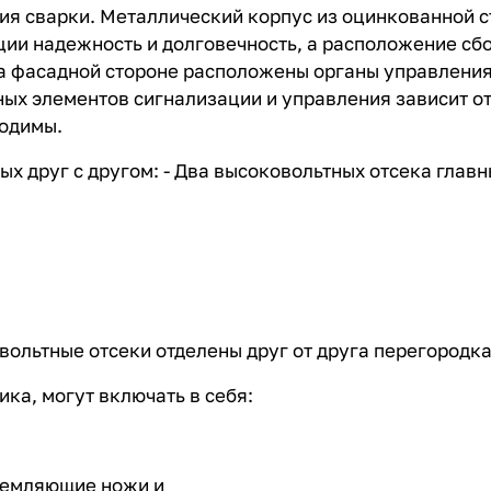
ия сварки. Металлический корпус из оцинкованной 
ции надежность и долговечность, а расположение с
 На фасадной стороне расположены органы управлени
ных элементов сигнализации и управления зависит от
ходимы.
х друг с другом: - Два высоковольтных отсека главн
вольтные отсеки отделены друг от друга перегородк
ка, могут включать в себя:
земляющие ножи и