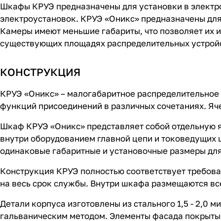
Шкафы КРУЭ предназначены для установки в электр
электроустановок. КРУЭ «Оникс» предназначены для
Камеры имеют меньшие габариты, что позволяет их 
существующих площадях распределительных устрой
КОНСТРУКЦИЯ
КРУЭ «Оникс» – малогабаритное распределительное 
функций присоединений в различных сочетаниях. Яче
Шкаф КРУЭ «Оникс» представляет собой отдельную я
внутри оборудованием главной цепи и токоведущих 
одинаковые габаритные и установочные размеры дл
Конструкция КРУЭ полностью соответствует требован
на весь срок службы. Внутри шкафа размещаются в
Детали корпуса изготовлены из стального 1,5 - 2,0
гальваническим методом. Элементы фасада покрыты 