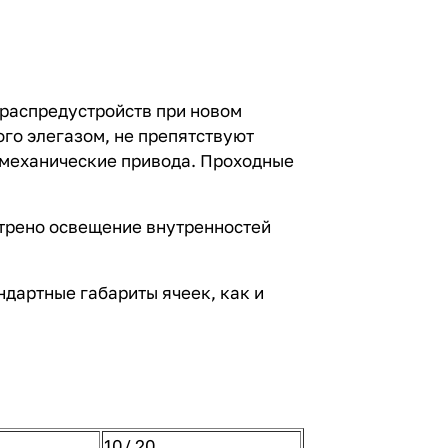
распредустройств при новом
го элегазом, не препятствуют
 механические привода. Проходные
отрено освещение внутренностей
дартные габариты ячеек, как и
10/ 20