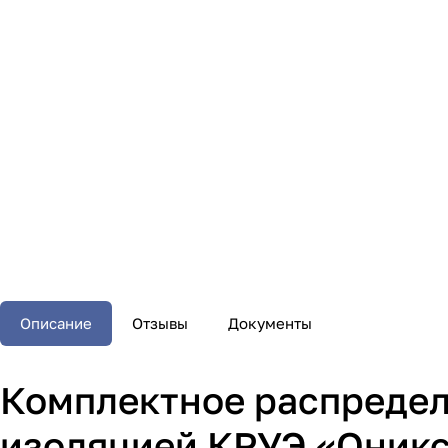
Описание
Отзывы
Документы
Комплектное распредел
изоляцией КРУЭ «Оник