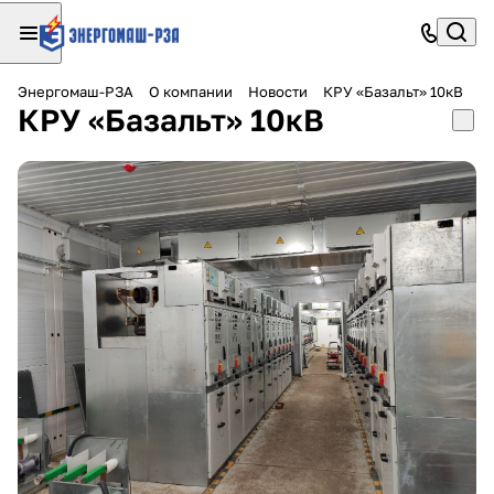
Энергомаш-РЗА
О компании
Новости
КРУ «Базальт» 10кВ
КРУ «Базальт» 10кВ