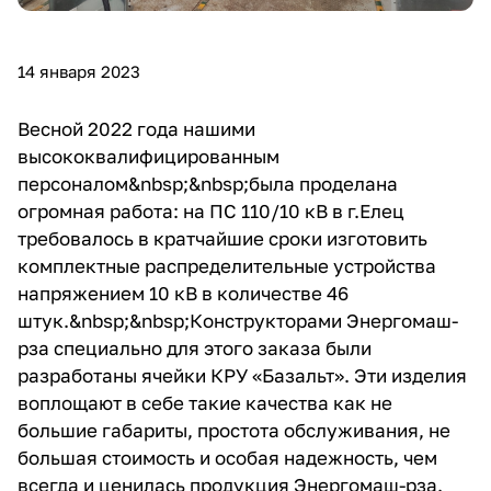
14 января 2023
Весной 2022 года нашими
высококвалифицированным
персоналом&nbsp;&nbsp;была проделана
огромная работа: на ПС 110/10 кВ в г.Елец
требовалось в кратчайшие сроки изготовить
комплектные распределительные устройства
напряжением 10 кВ в количестве 46
штук.&nbsp;&nbsp;Конструкторами Энергомаш-
рза специально для этого заказа были
разработаны ячейки КРУ «Базальт». Эти изделия
воплощают в себе такие качества как не
большие габариты, простота обслуживания, не
большая стоимость и особая надежность, чем
всегда и ценилась продукция Энергомаш-рза.