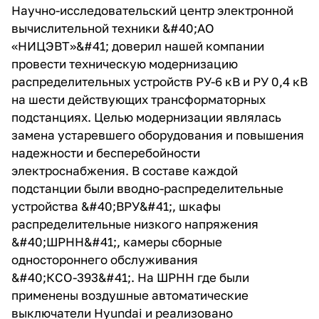
Научно-исследовательский центр электронной
вычислительной техники &#40;АО
«НИЦЭВТ»&#41; доверил нашей компании
провести техническую модернизацию
распределительных устройств РУ-6 кВ и РУ 0,4 кВ
на шести действующих трансформаторных
подстанциях. Целью модернизации являлась
замена устаревшего оборудования и повышения
надежности и бесперебойности
электроснабжения. В составе каждой
подстанции были вводно-распределительные
устройства &#40;ВРУ&#41;, шкафы
распределительные низкого напряжения
&#40;ШРНН&#41;, камеры сборные
одностороннего обслуживания
&#40;КСО-393&#41;. На ШРНН где были
применены воздушные автоматические
выключатели Hyundai и реализовано