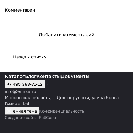
Комментарии
Добавить комментарий
Назад к списку
Каталог
Блог
Контакты
Документы
+7 495 363-71-12
info@emrza.ru
Московская область, г. Долгопрудный, улица Якова
Гунина, 1с4
Темная тема
Конфиденциальность
Создание сайта FullCase