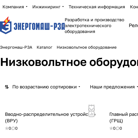
Компания
Инжиниринг
Техническая информация
Кон
Разработка и производство
Рел
электротехнического
оборудования
Энергомаш-РЗА
Каталог
Низковольтное оборудование
Низковольтное оборудо
По возрастанию сортировки
Наши предложения
Вводно-распределительное устройство
Главный ра
(ВРУ)
(ГРЩ)
0
0
0
0