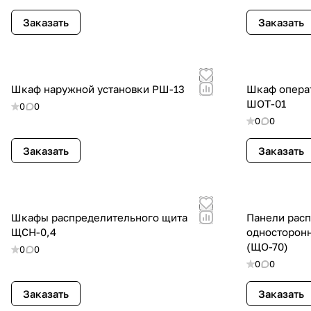
Заказать
Заказать
Шкаф наружной установки РШ-13
Шкаф операт
ШОТ-01
0
0
0
0
Заказать
Заказать
Шкафы распределительного щита
Панели рас
ЩСН-0,4
односторон
(ЩО-70)
0
0
0
0
Заказать
Заказать