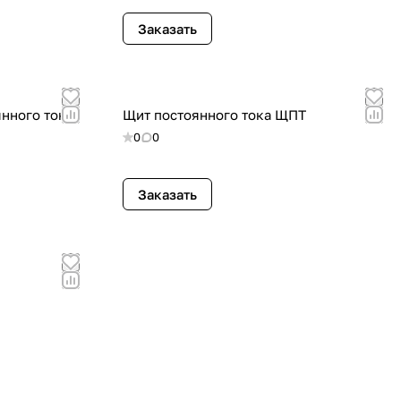
Заказать
нного тока
Щит постоянного тока ЩПТ
0
0
Заказать