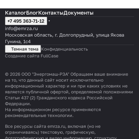
Каталог
Блог
Контакты
Документы
+7 495 363-71-12
info@emrza.ru
Московская область, г. Долгопрудный, улица Якова
Гунина, 1с4
Темная тема
Конфиденциальность
Создание сайта FullCase
© 2026 ООО "Энергомаш-РЗА" Обращаем ваше внимание
на то, что данный сайт носит исключительно
информационный характер и ни при каких условиях не
является публичной офертой, определяемой положениями
Статьи 437 (2) Гражданского кодекса Российской
Федерации.
На информационном ресурсе применяются
рекомендательные технологии
.
Все ресурсы сайта emrza.ru, включая (но не
ограничиваясь) текстовую, графическую,
фотографическую и видео информацию, структуру,