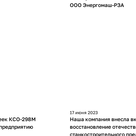
ООО Энергомаш-РЗА
17 июня 2023
еек КСО-298М
Наша компания внесла вк
предприятию
восстановление отечест
станкостроительного пр