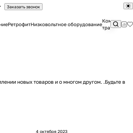
Заказать звонок
Комплектны
ние
Ретрофит
Низковольтное оборудование
трансформа
лении новых товаров и о многом другом. .Будьте в
4 октября 2023