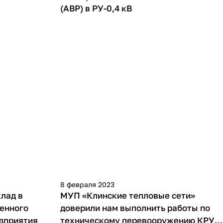
(АВР) в РУ-0,4 кВ
8 февраля 2023
лад в
МУП «Клинские тепловые сети»
венного
доверили нам выполнить работы по
едприятия
техническому перевооружению КРУ