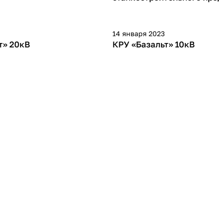
14 января 2023
т» 20кВ
КРУ «Базальт» 10кВ