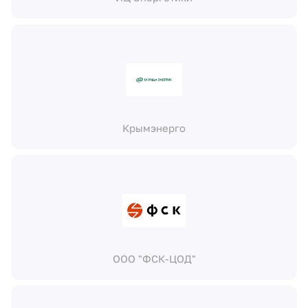
Крымэнерго
ООО "ФСК-ЦОД"