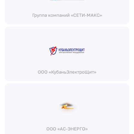
Группа компаний «СЕТИ-МАКС»
ООО «КубаньЭлектроЩит»
ООО «АС-ЭНЕРГО»