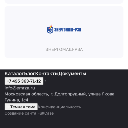
ЭНЕРГОМАШ-РЗА
Каталог
Блог
Контакты
Документы
+7 495 363-71-12
info@emrza.ru
Московская область, г. Долгопрудный, улица Якова
Гунина, 1с4
Темная тема
Конфиденциальность
Создание сайта FullCase