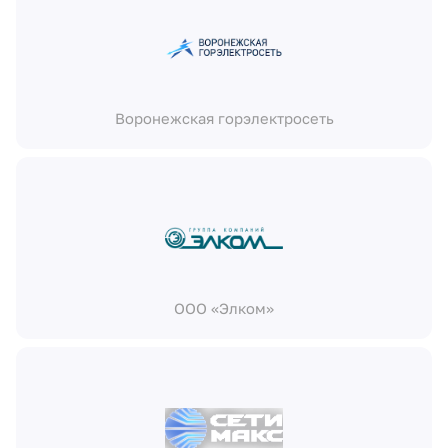
Воронежская горэлектросеть
ООО «Элком»