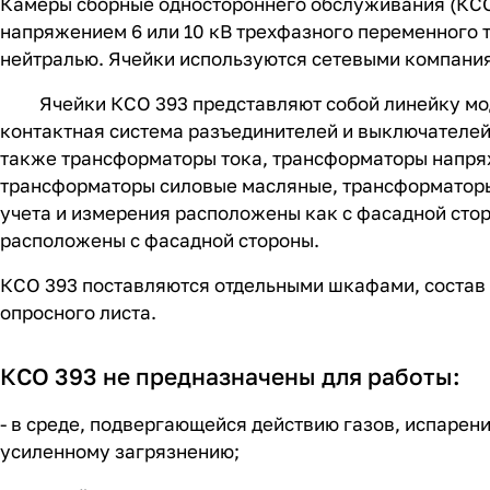
Камеры сборные одностороннего обслуживания (КСО)
напряжением 6 или 10 кВ трехфазного переменного т
нейтралью. Ячейки используются сетевыми компани
Ячейки КСО 393 представляют собой линейку моду
контактная система разъединителей и выключателей
также трансформаторы тока, трансформаторы напря
трансформаторы силовые масляные, трансформаторы 
учета и измерения расположены как с фасадной стор
расположены с фасадной стороны.
КСО 393 поставляются отдельными шкафами, состав 
опросного листа.
КСО 393 не предназначены для работы:
- в среде, подвергающейся действию газов, испарен
усиленному загрязнению;