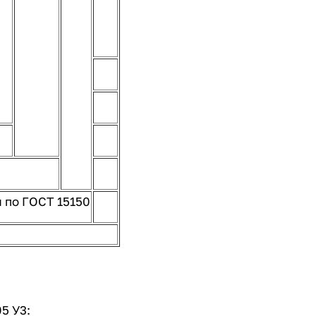
 по ГОСТ 15150
5 У3: