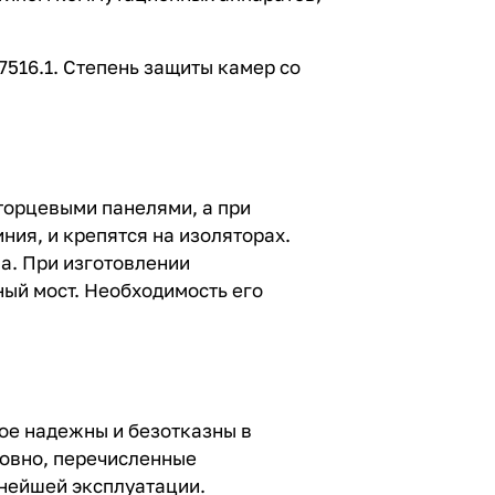
516.1. Степень защиты камер со
орцевыми панелями, а при
ия, и крепятся на изоляторах.
а. При изготовлении
ый мост. Необходимость его
ое надежны и безотказны в
ловно, перечисленные
ьнейшей эксплуатации.