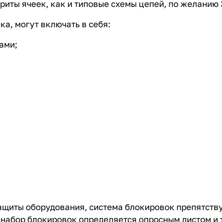
иты ячеек, как и типовые схемы цепей, по желанию 
а, могут включать в себя:
ами;
иты оборудования, система блокировок препятств
 набор блокировок определяется опросным листом и