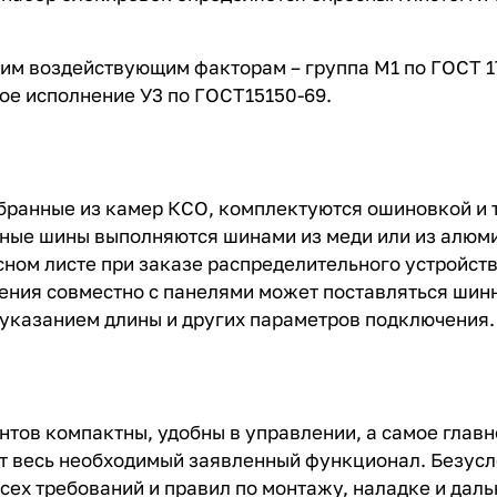
им воздействующим факторам – группа М1 по ГОСТ 17
ое исполнение У3 по ГОСТ15150-69.
анные из камер КСО, комплектуются ошиновкой и т
ные шины выполняются шинами из меди или из алюмин
ном листе при заказе распределительного устройств
ения совместно с панелями может поставляться шинн
 указанием длины и других параметров подключения.
в компактны, удобны в управлении, а самое главн
ют весь необходимый заявленный функционал. Безус
сех требований и правил по монтажу, наладке и дал