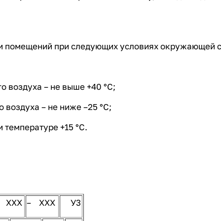
три помещений при следующих условиях окружающей 
 воздуха – не выше +40 °С;
воздуха – не ниже –25 °С;
 температуре +15 °С.
15150-69.
/ ХХХ
– ХХХ
У3