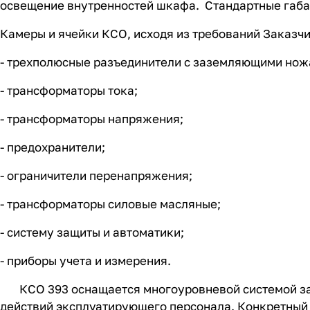
освещение внутренностей шкафа. Стандартные габар
Камеры и ячейки КСО, исходя из требований Заказчик
- трехполюсные разъединители с заземляющими нож
- трансформаторы тока;
- трансформаторы напряжения;
- предохранители;
- ограничители перенапряжения;
- трансформаторы силовые масляные;
- систему защиты и автоматики;
- приборы учета и измерения.
КСО 393 оснащается многоуровневой системой защ
действий эксплуатирующего персонала. Конкретный