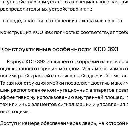
- в устройствах или установках специального назна
распределительных устройствах и т.п.;
- в среде, опасной в отношении пожара или взрыва.
Конструкция КСО 393 полностью соответствует требов
Конструктивные особенности КСО 393
Корпус КСО 393 защищён от коррозии на весь срок с
оцинкованного горячим методом. Узлы механизмов 
полимерной краской с повышенной адгезией к метал
Такая конструкция ячейки позволяет достичь макси
шин расположение коммутационных аппаратов позво
эффективному использованию внутренней площади п
тех или иных элементов сигнализации и управления 
необходимы.
Доступ к камере обеспечен через дверь, на которой