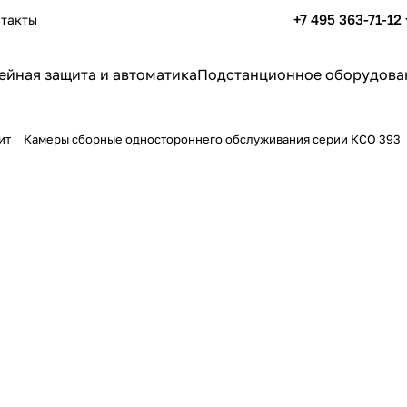
+7 495 363-71-12
такты
ейная защита и автоматика
Подстанционное оборудова
ит
Камеры сборные одностороннего обслуживания серии КСО 393