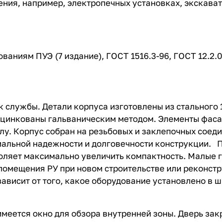
чения, например, электропечных установках, экскава
аниям ПУЭ (7 издание), ГОСТ 1516.3-96, ГОСТ 12.2.0
лужбы. Детали корпуса изготовлены из стального 1,
оцинкованы гальваническим методом. Элементы фас
лу. Корпус собран на резьбовых и заклепочных соед
мальной надежности и долговечности конструкции. 
ляет максимально увеличить компактность. Малые г
омещения РУ при новом строительстве или реконст
зависит от того, какое оборудование установлено в 
 имеется окно для обзора внутренней зоны. Дверь за