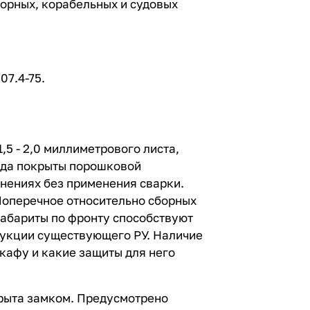
торных, корабельных и судовых
07.4-75.
5 - 2,0 миллиметрового листа,
ада покрыты порошковой
инениях без применения сварки.
Поперечное относительно сборных
абариты по фронту способствуют
рукции существующего РУ. Наличие
шкафу и какие защиты для него
крыта замком. Предусмотрено