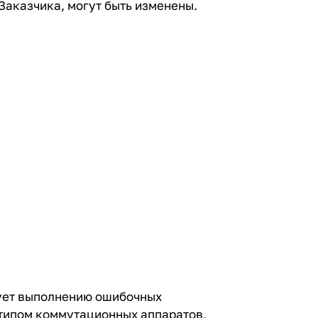
Заказчика, могут быть изменены.
ует выполнению ошибочных
 типом коммутационных аппаратов,