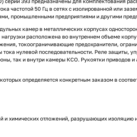
 серии 393 предназначены для комплектования расп
ока частотой 50 Гц в сетях с изолированной или заз
ями, промышленными предприятиями и другими пред
льных камер в металлических корпусах односторон
 нагрузки расположена во внутреннем объеме корпу
жения, токоограничивающие предохранители, огран
тока нулевой последовательности. Реле защиты, уп
оны, так и внутри камеры КСО. Рукоятки приводов и
которых определяется конкретным заказом в соотве
ий и химических отложений, разрушающих изоляцию и