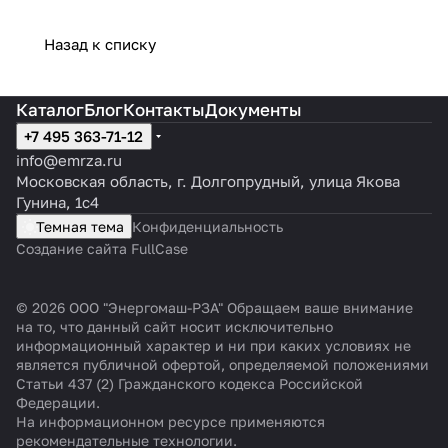
Назад к списку
Каталог
Блог
Контакты
Документы
+7 495 363-71-12
info@emrza.ru
Московская область, г. Долгопрудный, улица Якова
Гунина, 1с4
Темная тема
Конфиденциальность
Создание сайта FullCase
© 2026 ООО "Энергомаш-РЗА" Обращаем ваше внимание
на то, что данный сайт носит исключительно
информационный характер и ни при каких условиях не
является публичной офертой, определяемой положениями
Статьи 437 (2) Гражданского кодекса Российской
Федерации.
На информационном ресурсе применяются
рекомендательные технологии
.