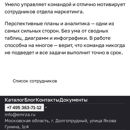
Умело управляет командой и отлично мотивирует
сотрудников отдела маркетинга.
Перспективные планы и аналитика — одни из
самых сильных сторон. Без ума от сводных
таблиц, диаграмм и инфографики. В работе
способна на многое — верит, что команда никогда
не подведет и все задачи выполнит точно в срок.
Список сотрудников
Каталог
Блог
Контакты
Документы
+7 495 363-71-12
info@emrza.ru
Московская область, г. Долгопрудный, улица Якова
Гунина, 1с4