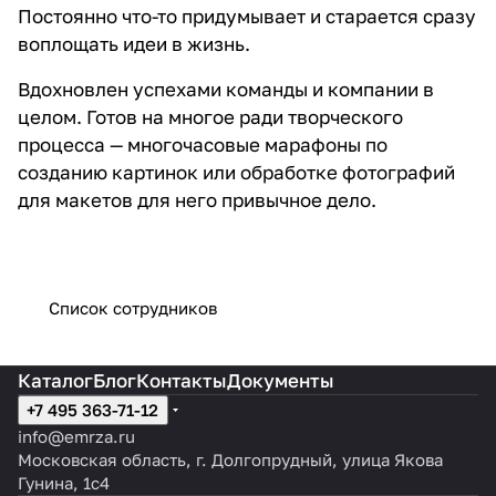
Постоянно что-то придумывает и старается сразу
воплощать идеи в жизнь.
Вдохновлен успехами команды и компании в
целом. Готов на многое ради творческого
процесса — многочасовые марафоны по
созданию картинок или обработке фотографий
для макетов для него привычное дело.
Список сотрудников
Каталог
Блог
Контакты
Документы
+7 495 363-71-12
info@emrza.ru
Московская область, г. Долгопрудный, улица Якова
Гунина, 1с4