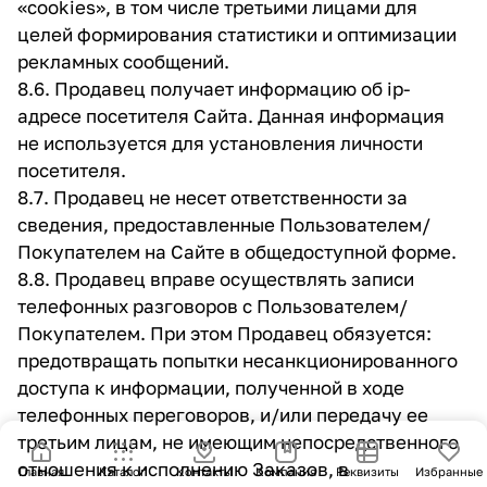
«cookies», в том числе третьими лицами для
целей формирования статистики и оптимизации
рекламных сообщений.
8.6. Продавец получает информацию об ip-
адресе посетителя Сайта. Данная информация
не используется для установления личности
посетителя.
8.7. Продавец не несет ответственности за
сведения, предоставленные Пользователем/
Покупателем на Сайте в общедоступной форме.
8.8. Продавец вправе осуществлять записи
телефонных разговоров с Пользователем/
Покупателем. При этом Продавец обязуется:
предотвращать попытки несанкционированного
доступа к информации, полученной в ходе
телефонных переговоров, и/или передачу ее
третьим лицам, не имеющим непосредственного
отношения к исполнению Заказов, в
Главная
Каталог
Контакты
Компания
Реквизиты
Избранные