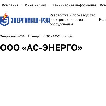
Компания
Инжиниринг
Техническая информация
Кон
Разработка и производство
Рел
электротехнического
оборудования
Энергомаш-РЗА
Бренды
ООО «АС-ЭНЕРГО»
ООО «АС-ЭНЕРГО»