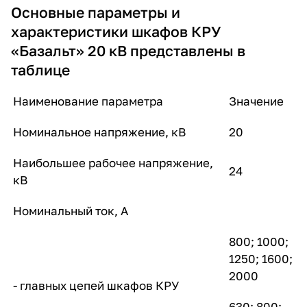
Основные параметры и
характеристики шкафов КРУ
«Базальт» 20 кВ представлены в
таблице
Наименование параметра
Значение
Номинальное напряжение, кВ
20
Наибольшее рабочее напряжение,
24
кВ
Номинальный ток, А
800; 1000;
1250; 1600;
2000
- главных цепей шкафов КРУ
630; 800;