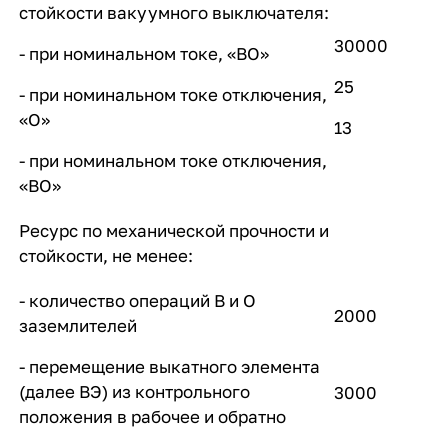
стойкости вакуумного выключателя:
30000
- при номинальном токе, «ВО»
25
- при номинальном токе отключения,
«О»
13
- при номинальном токе отключения,
«ВО»
Ресурс по механической прочности и
стойкости, не менее:
- количество операций В и О
2000
заземлителей
- перемещение выкатного элемента
(далее ВЭ) из контрольного
3000
положения в рабочее и обратно