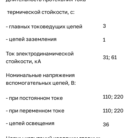
термической стойкости, с:
3
- главных токоведущих цепей
- цепей заземления
1
Ток электродинамической
31; 61
стойкости, кА
Номинальные напряжения
вспомогательных цепей, В:
110; 220
- при постоянном токе
- при переменном токе
110; 220
- цепей освещения
36