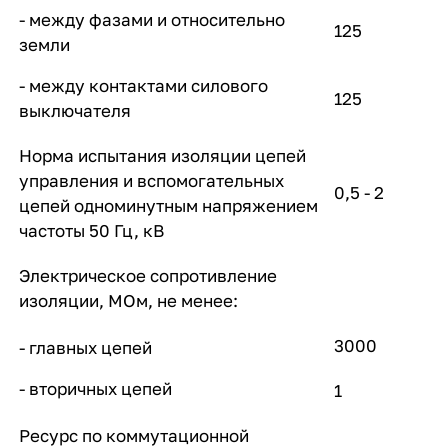
- между фазами и относительно
125
земли
- между контактами силового
125
выключателя
Норма испытания изоляции цепей
управления и вспомогательных
0,5 - 2
цепей одноминутным напряжением
частоты 50 Гц, кВ
Электрическое сопротивление
изоляции, МОм, не менее:
3000
- главных цепей
- вторичных цепей
1
Ресурс по коммутационной