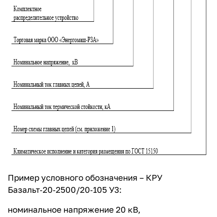
Пример условного обозначения – КРУ
Базальт‑20‑2500/20‑105 У3:
номинальное напряжение 20 кВ,