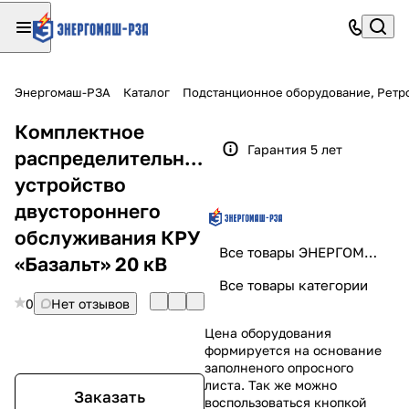
Энергомаш-РЗА
Каталог
Подстанционное оборудование, Ретр
Комплектное
Гарантия 5 лет
распределительное
устройство
двустороннего
обслуживания КРУ
Все товары ЭНЕРГОМАШ-РЗА
«Базальт» 20 кВ
Все товары категории
0
Нет отзывов
Цена оборудования
формируется на основание
заполненого опросного
листа. Так же можно
Заказать
воспользоваться кнопкой