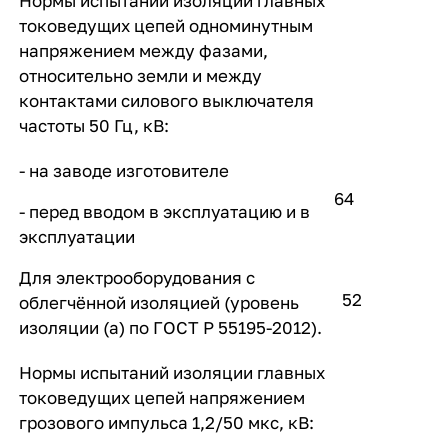
Нормы испытаний изоляции главных
токоведущих цепей одноминутным
напряжением между фазами,
относительно земли и между
контактами силового выключателя
частоты 50 Гц, кВ:
- на заводе изготовителе
64
- перед вводом в эксплуатацию и в
эксплуатации
Для электрооборудования с
52
облегчённой изоляцией (уровень
изоляции (а) по ГОСТ Р 55195-2012).
Нормы испытаний изоляции главных
токоведущих цепей напряжением
грозового импульса 1,2/50 мкс, кВ: