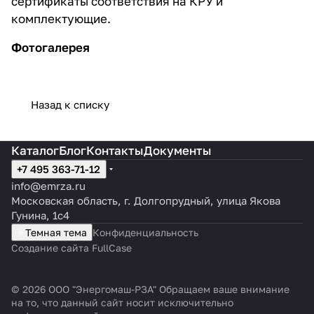
сертификаты соответствия на КРУ и
комплектующие.
Фотогалерея
Назад к списку
Каталог
Блог
Контакты
Документы
+7 495 363-71-12
info@emrza.ru
Московская область, г. Долгопрудный, улица Якова
Гунина, 1с4
Темная тема
Конфиденциальность
Создание сайта FullCase
© 2026 ООО "Энергомаш-РЗА" Обращаем ваше внимание
на то, что данный сайт носит исключительно