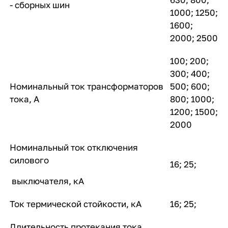
- сборных шин
1000; 1250;
1600;
2000; 2500
100; 200;
300; 400;
Номинальный ток трансформаторов
500; 600;
тока, А
800; 1000;
1200; 1500;
2000
Номинальный ток отключения
силового
16; 25;
выключателя, кА
Ток термической стойкости, кА
16; 25;
Длительность протекания тока