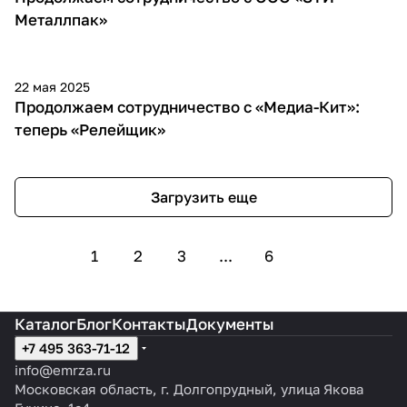
Металлпак»
22 мая 2025
Продолжаем сотрудничество с «Медиа-Кит»:
теперь «Релейщик»
Загрузить еще
1
2
3
...
6
Каталог
Блог
Контакты
Документы
+7 495 363-71-12
info@emrza.ru
Московская область, г. Долгопрудный, улица Якова