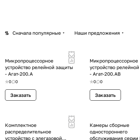
Сначала популярные
Наши предложения
Микропроцессорное
Микропроцессорное
устройство релейной защиты
устройство релейной
- Агат-200.А
- Агат-200.АВ
0
0
0
0
Заказать
Заказать
Комплектное
Камеры сборные
распределительное
одностороннего
устройство с элегазовой
обслуживания серии